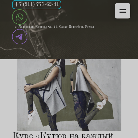
+7 (911) 777-62-41
м. Ладожская, Якорная ул., 15, Санкт-Петербург, Россия
Курс «Кутюр на каждый