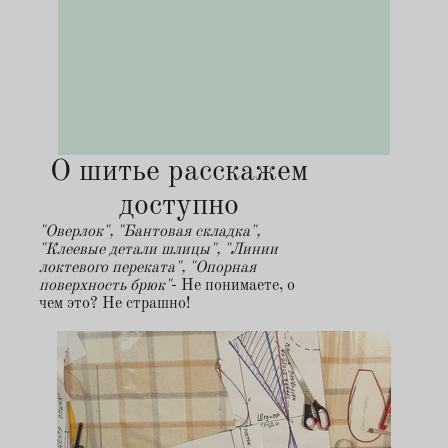
О шитье расскажем
доступно
"Оверлок", "Бантовая складка",
"Клеевые детали шлицы", "Линии
локтевого переката", "Опорная
поверхность брюк"
- Не понимаете, о
чем это? Не страшно!