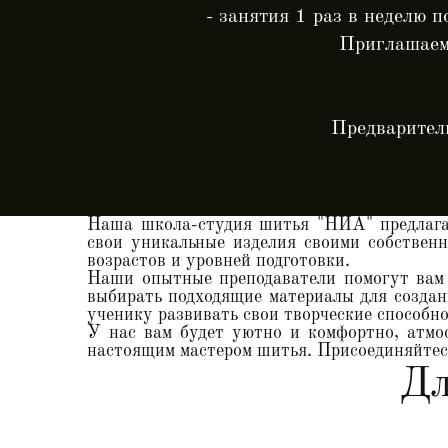
- занятия 1 раз в неделю п
Приглашаем 
Предварител
Наша школа-студия шитья "НИА" предлагае
свои уникальные изделия своими собствен
возрастов и уровней подготовки.
Наши опытные преподаватели помогут вам 
выбирать подходящие материалы для создан
ученику развивать свои творческие способно
У нас вам будет уютно и комфортно, атмо
настоящим мастером шитья. Присоединяйтесь
Дл