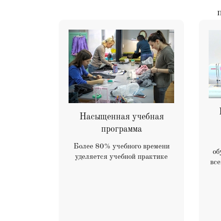
Насыщенная учебная
программа
Более 80% учебного времени
об
уделяется учебной практике
все