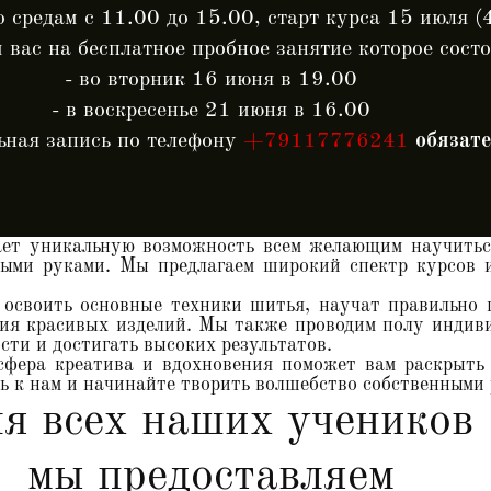
о средам с 11.00 до 15.00, старт курса 15 июля (
вас на бесплатное пробное занятие которое состо
- во вторник 16 июня в 19.00
- в воскресенье 21 июня в 16.00
ьная запись по телефону
+79117776241
обязате
т уникальную возможность всем желающим научиться
ными руками. Мы предлагаем широкий спектр курсов и
освоить основные техники шитья, научат правильно
ия красивых изделий. Мы также проводим полу индив
сти и достигать высоких результатов.
сфера креатива и вдохновения поможет вам раскрыть 
 к нам и начинайте творить волшебство собственными 
я всех наших учеников
мы предоставляем