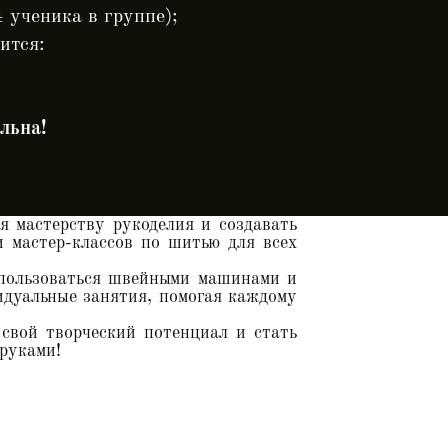
4 ученика в группе);
ится:
льна!
 мастерству рукоделия и создавать
 мастер-классов по шитью для всех
 пользоваться швейными машинами и
идуальные занятия, помогая каждому
свой творческий потенциал и стать
руками!